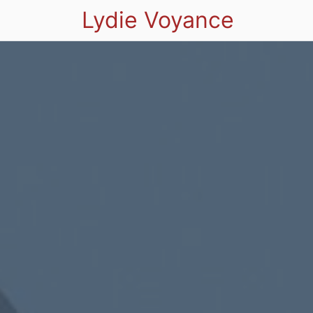
Lydie Voyance