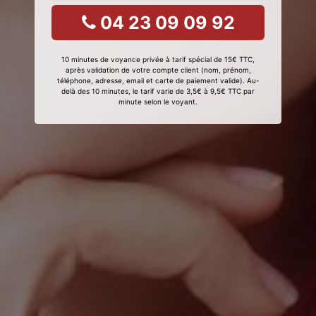
04 23 09 09 92
10 minutes de voyance privée à tarif spécial de 15€ TTC,
après validation de votre compte client (nom, prénom,
téléphone, adresse, email et carte de paiement valide). Au-
delà des 10 minutes, le tarif varie de 3,5€ à 9,5€ TTC par
minute selon le voyant.