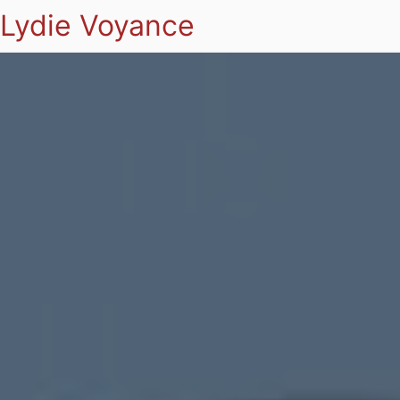
Lydie Voyance