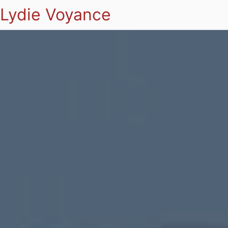
Lydie Voyance