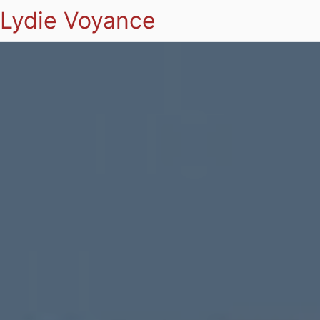
Lydie Voyance