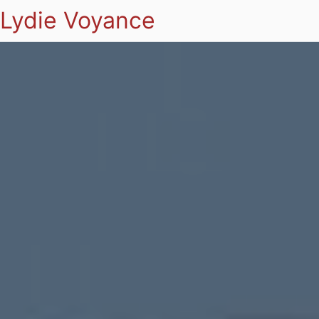
Lydie Voyance