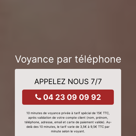
Voyance par téléphone
APPELEZ NOUS 7/7
04 23 09 09 92
10 minutes de voyance privée à tarif spécial de 15€ TTC,
après validation de votre compte client (nom, prénom,
téléphone, adresse, email et carte de paiement valide). Au-
delà des 10 minutes, le tarif varie de 3,5€ à 9,5€ TTC par
minute selon le voyant.