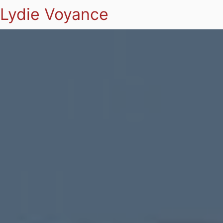
Lydie Voyance