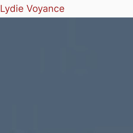
Lydie Voyance