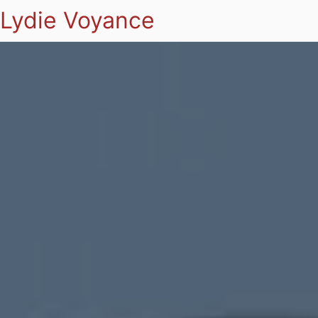
Lydie Voyance