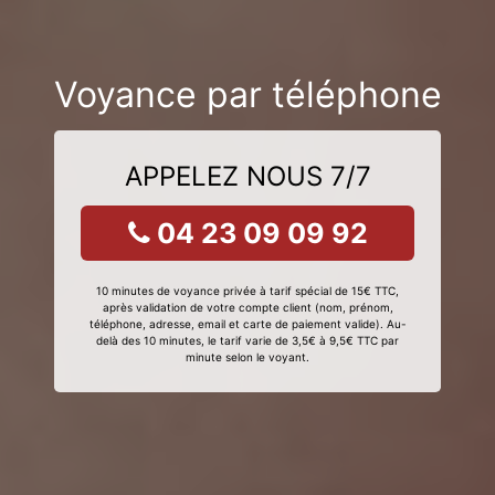
Voyance par téléphone
APPELEZ NOUS 7/7
04 23 09 09 92
10 minutes de voyance privée à tarif spécial de 15€ TTC,
après validation de votre compte client (nom, prénom,
téléphone, adresse, email et carte de paiement valide). Au-
delà des 10 minutes, le tarif varie de 3,5€ à 9,5€ TTC par
minute selon le voyant.