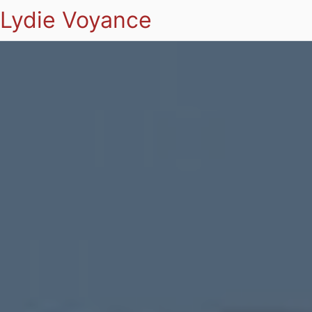
Lydie Voyance