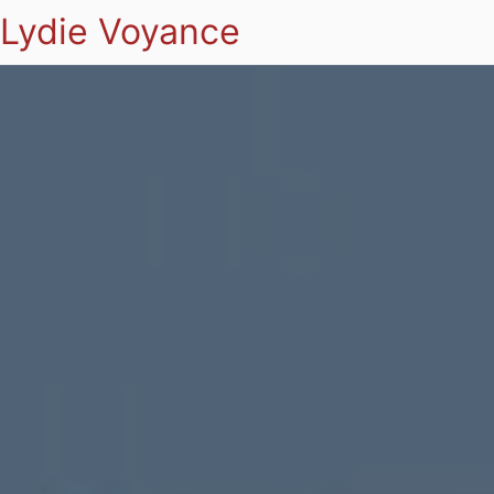
Lydie Voyance