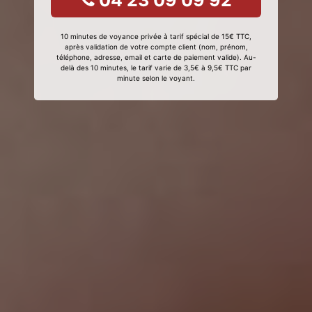
04 23 09 09 92
10 minutes de voyance privée à tarif spécial de 15€ TTC,
après validation de votre compte client (nom, prénom,
téléphone, adresse, email et carte de paiement valide). Au-
delà des 10 minutes, le tarif varie de 3,5€ à 9,5€ TTC par
minute selon le voyant.