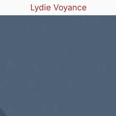
Lydie Voyance