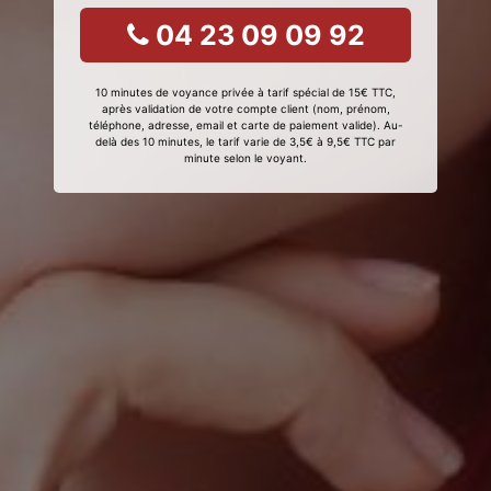
04 23 09 09 92
10 minutes de voyance privée à tarif spécial de 15€ TTC,
après validation de votre compte client (nom, prénom,
téléphone, adresse, email et carte de paiement valide). Au-
delà des 10 minutes, le tarif varie de 3,5€ à 9,5€ TTC par
minute selon le voyant.