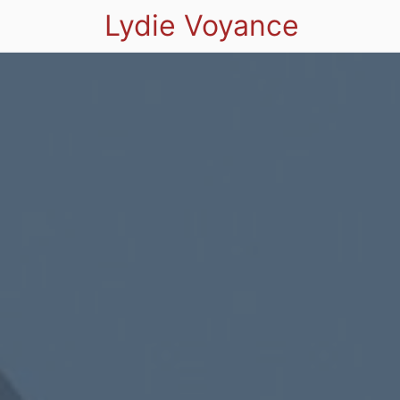
Lydie Voyance