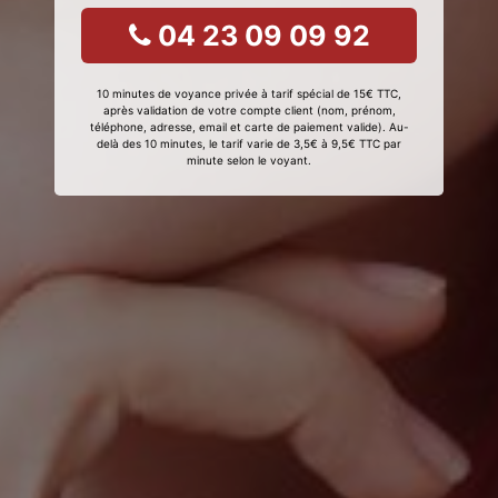
04 23 09 09 92
10 minutes de voyance privée à tarif spécial de 15€ TTC,
après validation de votre compte client (nom, prénom,
téléphone, adresse, email et carte de paiement valide). Au-
delà des 10 minutes, le tarif varie de 3,5€ à 9,5€ TTC par
minute selon le voyant.