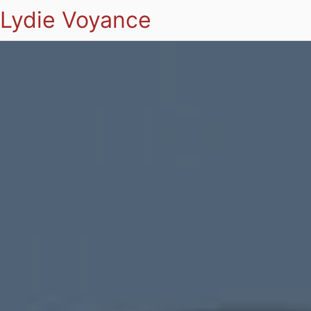
Lydie Voyance