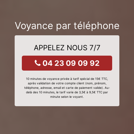
Voyance par téléphone
APPELEZ NOUS 7/7
04 23 09 09 92
10 minutes de voyance privée à tarif spécial de 15€ TTC,
après validation de votre compte client (nom, prénom,
téléphone, adresse, email et carte de paiement valide). Au-
delà des 10 minutes, le tarif varie de 3,5€ à 9,5€ TTC par
minute selon le voyant.