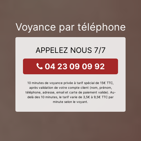
Voyance par téléphone
APPELEZ NOUS 7/7
04 23 09 09 92
10 minutes de voyance privée à tarif spécial de 15€ TTC,
après validation de votre compte client (nom, prénom,
téléphone, adresse, email et carte de paiement valide). Au-
delà des 10 minutes, le tarif varie de 3,5€ à 9,5€ TTC par
minute selon le voyant.