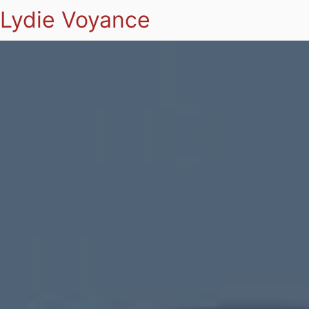
Lydie Voyance