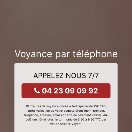
Voyance par téléphone
APPELEZ NOUS 7/7
04 23 09 09 92
10 minutes de voyance privée à tarif spécial de 15€ TTC,
après validation de votre compte client (nom, prénom,
téléphone, adresse, email et carte de paiement valide). Au-
delà des 10 minutes, le tarif varie de 3,5€ à 9,5€ TTC par
minute selon le voyant.