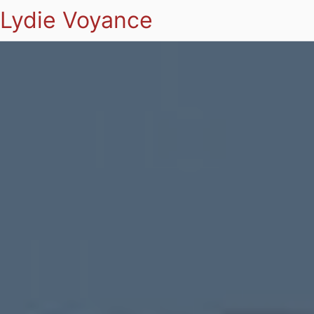
Lydie Voyance