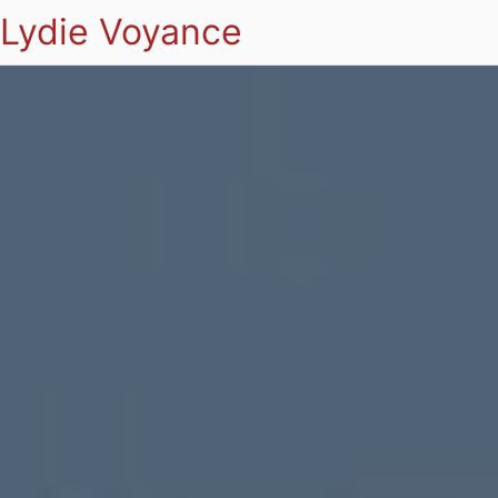
Lydie Voyance