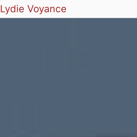
Lydie Voyance