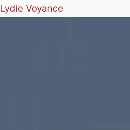
Lydie Voyance