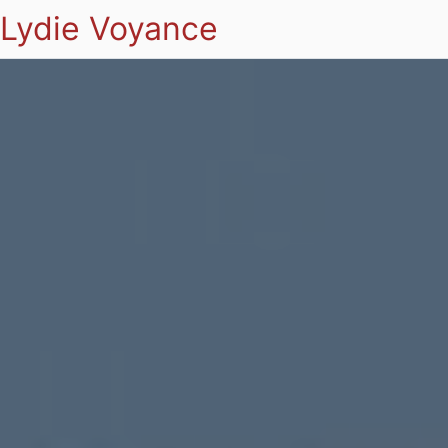
Lydie Voyance