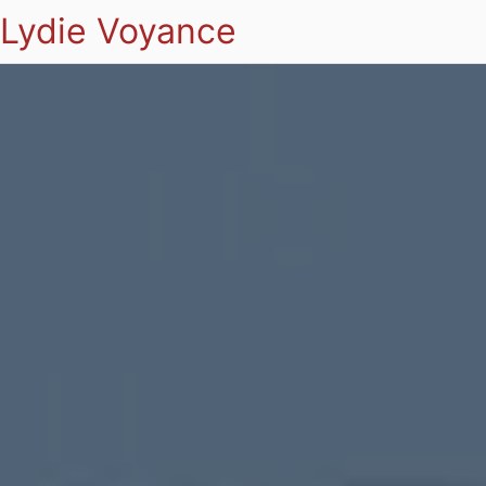
Lydie Voyance