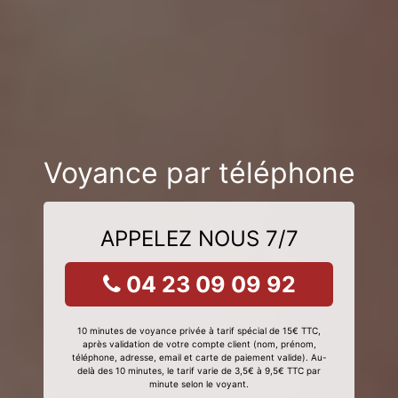
Voyance par téléphone
APPELEZ NOUS 7/7
04 23 09 09 92
10 minutes de voyance privée à tarif spécial de 15€ TTC,
après validation de votre compte client (nom, prénom,
téléphone, adresse, email et carte de paiement valide). Au-
delà des 10 minutes, le tarif varie de 3,5€ à 9,5€ TTC par
minute selon le voyant.