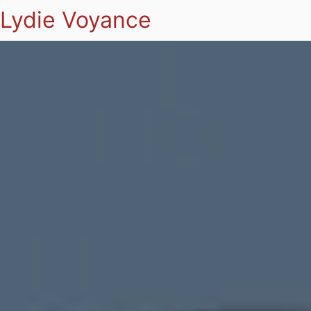
Lydie Voyance