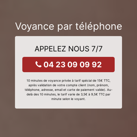
Voyance par téléphone
APPELEZ NOUS 7/7
04 23 09 09 92
10 minutes de voyance privée à tarif spécial de 15€ TTC,
après validation de votre compte client (nom, prénom,
téléphone, adresse, email et carte de paiement valide). Au-
delà des 10 minutes, le tarif varie de 3,5€ à 9,5€ TTC par
minute selon le voyant.