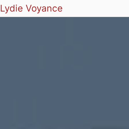
Lydie Voyance