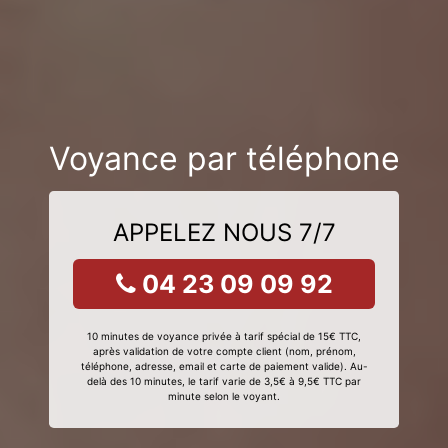
Voyance par téléphone
APPELEZ NOUS 7/7
04 23 09 09 92
10 minutes de voyance privée à tarif spécial de 15€ TTC,
après validation de votre compte client (nom, prénom,
téléphone, adresse, email et carte de paiement valide). Au-
delà des 10 minutes, le tarif varie de 3,5€ à 9,5€ TTC par
minute selon le voyant.