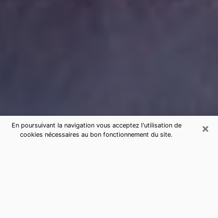
×
En poursuivant la navigation vous acceptez l'utilisation de
cookies nécessaires au bon fonctionnement du site.
Consultation de voyance par
téléphone dans la Haute-Loire
sérieuse et pas chère
La voyance a pris beaucoup d'ampleur au cours des
dernières années. Grâce, à elle, il est possible de