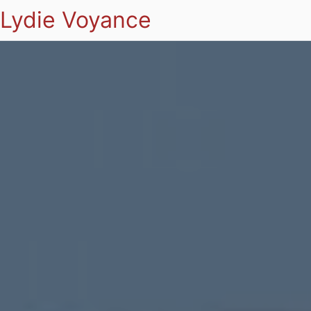
Lydie Voyance