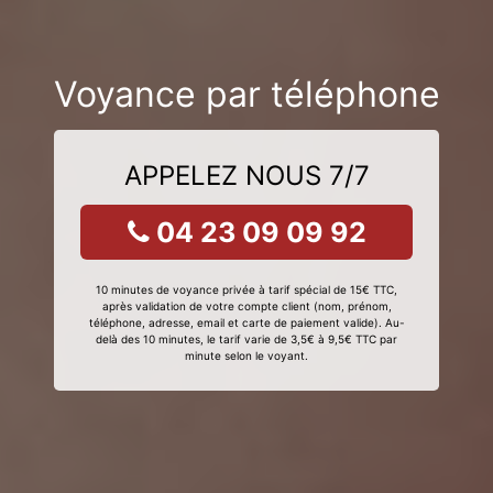
Voyance par téléphone
APPELEZ NOUS 7/7
04 23 09 09 92
10 minutes de voyance privée à tarif spécial de 15€ TTC,
après validation de votre compte client (nom, prénom,
téléphone, adresse, email et carte de paiement valide). Au-
delà des 10 minutes, le tarif varie de 3,5€ à 9,5€ TTC par
minute selon le voyant.