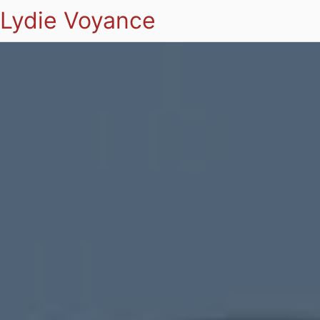
Lydie Voyance