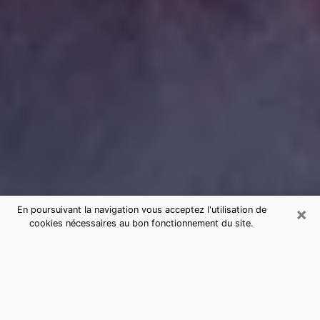
×
En poursuivant la navigation vous acceptez l'utilisation de
cookies nécessaires au bon fonctionnement du site.
Consultation de voyance par
téléphone à Lucé sérieuse et pas
chère
La voyance a pris beaucoup d'ampleur au cours des