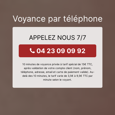
Voyance par téléphone
APPELEZ NOUS 7/7
04 23 09 09 92
10 minutes de voyance privée à tarif spécial de 15€ TTC,
après validation de votre compte client (nom, prénom,
téléphone, adresse, email et carte de paiement valide). Au-
delà des 10 minutes, le tarif varie de 3,5€ à 9,5€ TTC par
minute selon le voyant.