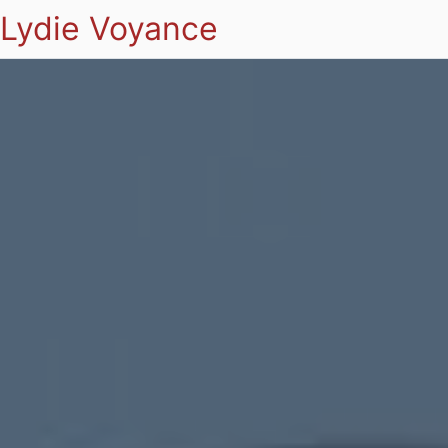
Lydie Voyance