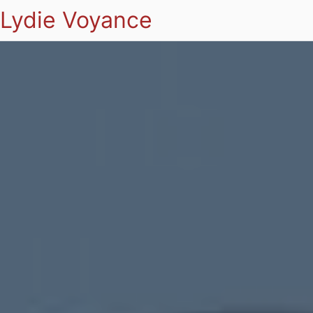
Lydie Voyance