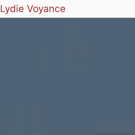
Lydie Voyance