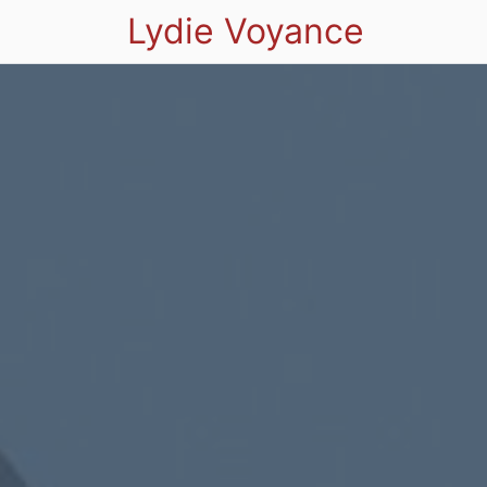
Lydie Voyance