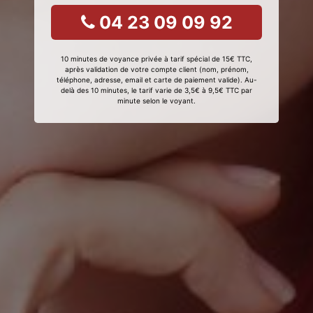
04 23 09 09 92
10 minutes de voyance privée à tarif spécial de 15€ TTC,
après validation de votre compte client (nom, prénom,
téléphone, adresse, email et carte de paiement valide). Au-
delà des 10 minutes, le tarif varie de 3,5€ à 9,5€ TTC par
minute selon le voyant.