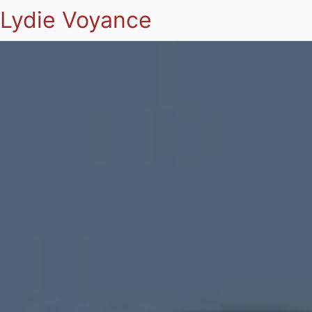
Lydie Voyance