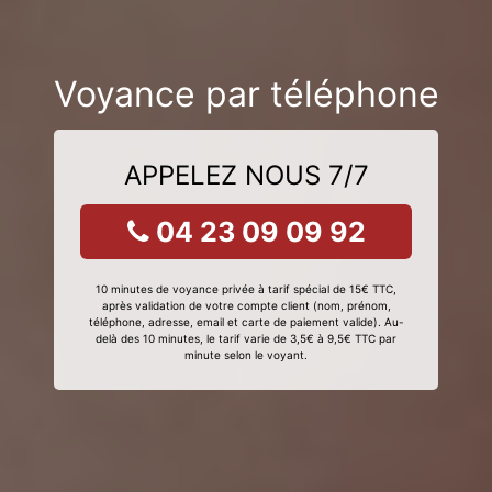
Voyance par téléphone
APPELEZ NOUS 7/7
04 23 09 09 92
10 minutes de voyance privée à tarif spécial de 15€ TTC,
après validation de votre compte client (nom, prénom,
téléphone, adresse, email et carte de paiement valide). Au-
delà des 10 minutes, le tarif varie de 3,5€ à 9,5€ TTC par
minute selon le voyant.