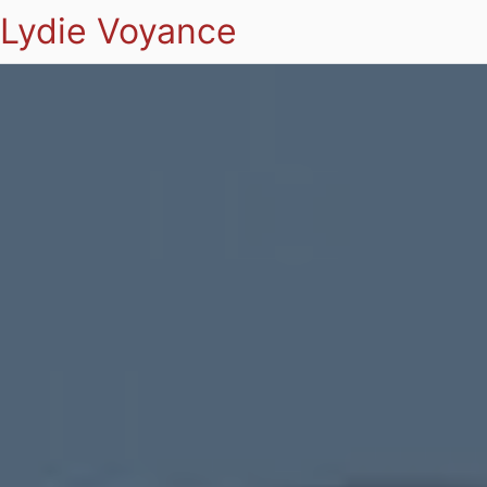
Lydie Voyance