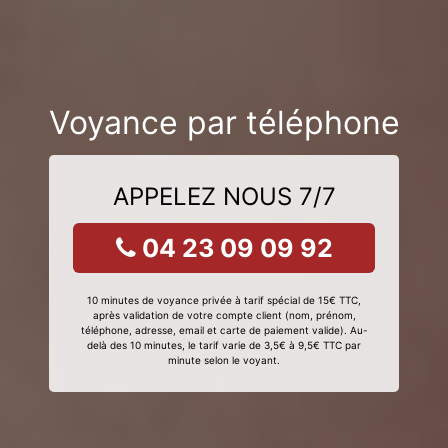
Voyance par téléphone
APPELEZ NOUS 7/7
04 23 09 09 92
10 minutes de voyance privée à tarif spécial de 15€ TTC,
après validation de votre compte client (nom, prénom,
téléphone, adresse, email et carte de paiement valide). Au-
delà des 10 minutes, le tarif varie de 3,5€ à 9,5€ TTC par
minute selon le voyant.