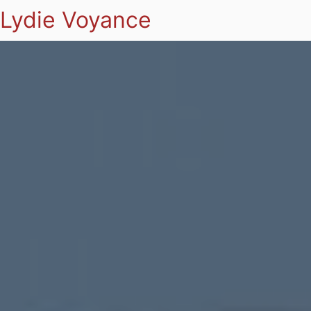
Lydie Voyance