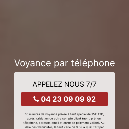
Voyance par téléphone
APPELEZ NOUS 7/7
04 23 09 09 92
10 minutes de voyance privée à tarif spécial de 15€ TTC,
après validation de votre compte client (nom, prénom,
téléphone, adresse, email et carte de paiement valide). Au-
delà des 10 minutes, le tarif varie de 3,5€ à 9,5€ TTC par