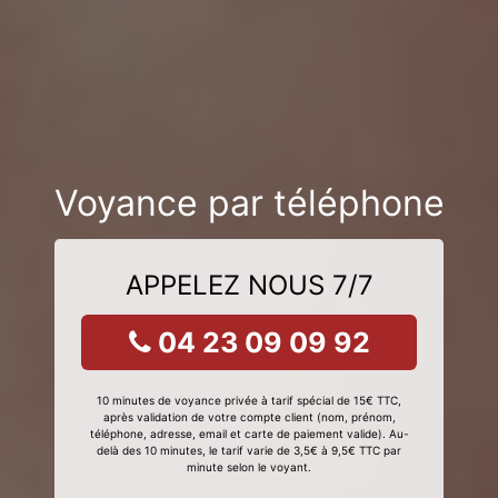
Voyance par téléphone
APPELEZ NOUS 7/7
04 23 09 09 92
10 minutes de voyance privée à tarif spécial de 15€ TTC,
après validation de votre compte client (nom, prénom,
téléphone, adresse, email et carte de paiement valide). Au-
delà des 10 minutes, le tarif varie de 3,5€ à 9,5€ TTC par
minute selon le voyant.