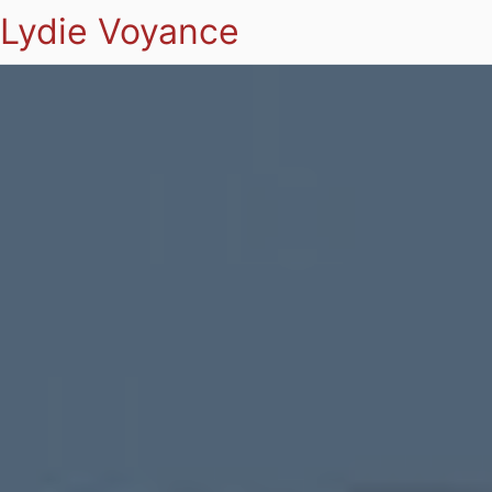
Lydie Voyance