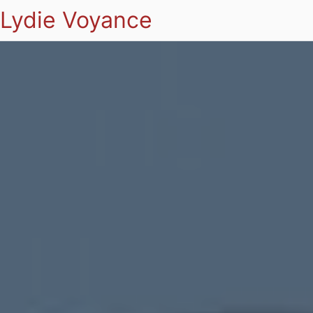
Lydie Voyance