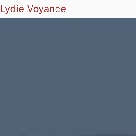
Lydie Voyance