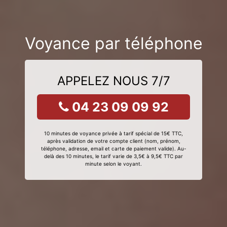
Voyance par téléphone
APPELEZ NOUS 7/7
04 23 09 09 92
10 minutes de voyance privée à tarif spécial de 15€ TTC,
après validation de votre compte client (nom, prénom,
téléphone, adresse, email et carte de paiement valide). Au-
delà des 10 minutes, le tarif varie de 3,5€ à 9,5€ TTC par
minute selon le voyant.