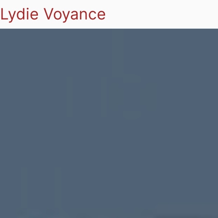
Lydie Voyance