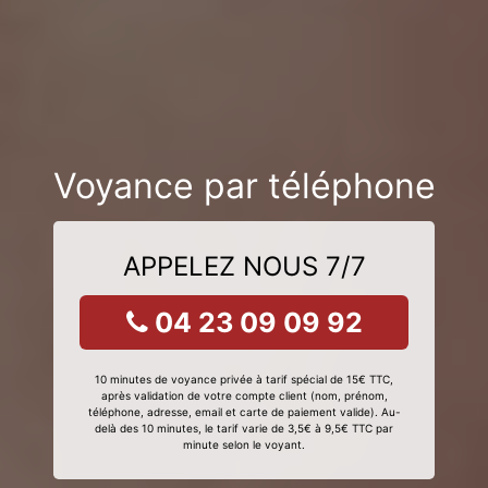
Voyance par téléphone
APPELEZ NOUS 7/7
04 23 09 09 92
10 minutes de voyance privée à tarif spécial de 15€ TTC,
après validation de votre compte client (nom, prénom,
téléphone, adresse, email et carte de paiement valide). Au-
delà des 10 minutes, le tarif varie de 3,5€ à 9,5€ TTC par
minute selon le voyant.