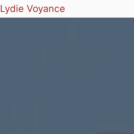
Lydie Voyance