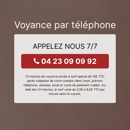
Voyance par téléphone
APPELEZ NOUS 7/7
04 23 09 09 92
10 minutes de voyance privée à tarif spécial de 15€ TTC,
après validation de votre compte client (nom, prénom,
téléphone, adresse, email et carte de paiement valide). Au-
delà des 10 minutes, le tarif varie de 3,5€ à 9,5€ TTC par
minute selon le voyant.