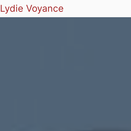
Lydie Voyance