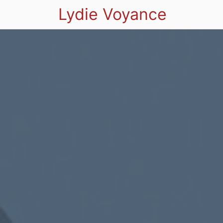
Lydie Voyance