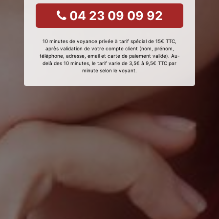
04 23 09 09 92
10 minutes de voyance privée à tarif spécial de 15€ TTC,
après validation de votre compte client (nom, prénom,
téléphone, adresse, email et carte de paiement valide). Au-
delà des 10 minutes, le tarif varie de 3,5€ à 9,5€ TTC par
minute selon le voyant.