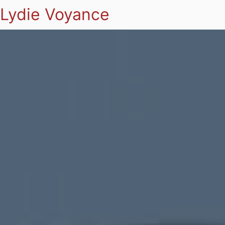
Lydie Voyance