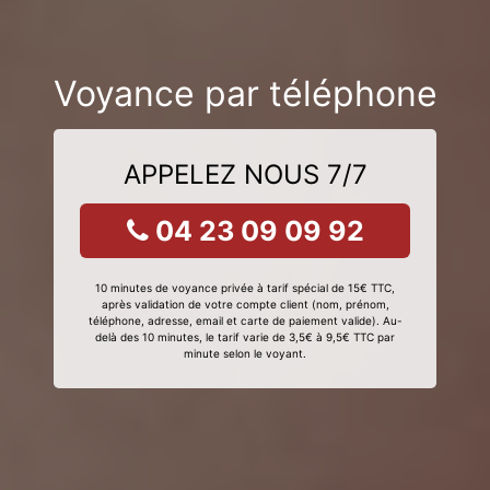
Voyance par téléphone
APPELEZ NOUS 7/7
04 23 09 09 92
10 minutes de voyance privée à tarif spécial de 15€ TTC,
après validation de votre compte client (nom, prénom,
téléphone, adresse, email et carte de paiement valide). Au-
delà des 10 minutes, le tarif varie de 3,5€ à 9,5€ TTC par
minute selon le voyant.