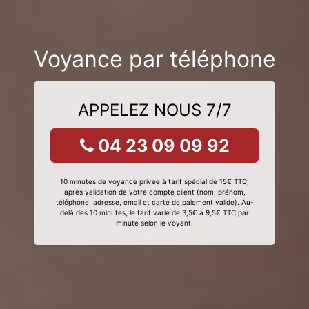
Voyance par téléphone
APPELEZ NOUS 7/7
04 23 09 09 92
10 minutes de voyance privée à tarif spécial de 15€ TTC,
après validation de votre compte client (nom, prénom,
téléphone, adresse, email et carte de paiement valide). Au-
delà des 10 minutes, le tarif varie de 3,5€ à 9,5€ TTC par
minute selon le voyant.