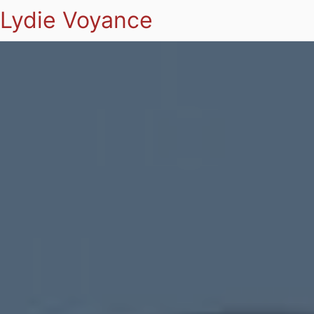
Lydie Voyance