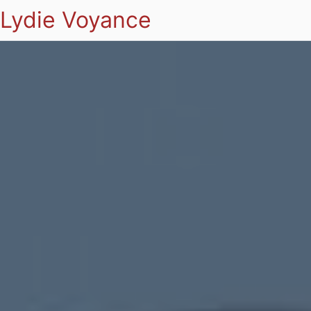
Lydie Voyance