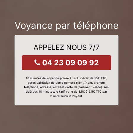
Voyance par téléphone
APPELEZ NOUS 7/7
04 23 09 09 92
10 minutes de voyance privée à tarif spécial de 15€ TTC,
après validation de votre compte client (nom, prénom,
téléphone, adresse, email et carte de paiement valide). Au-
delà des 10 minutes, le tarif varie de 3,5€ à 9,5€ TTC par
minute selon le voyant.