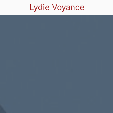
Lydie Voyance