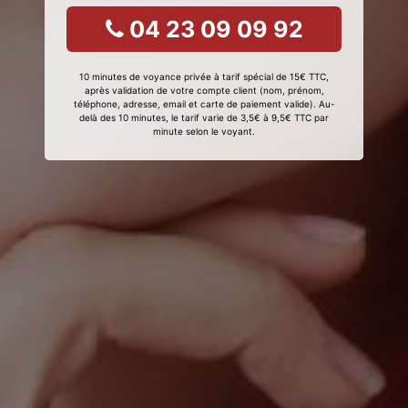
04 23 09 09 92
10 minutes de voyance privée à tarif spécial de 15€ TTC,
après validation de votre compte client (nom, prénom,
téléphone, adresse, email et carte de paiement valide). Au-
delà des 10 minutes, le tarif varie de 3,5€ à 9,5€ TTC par
minute selon le voyant.