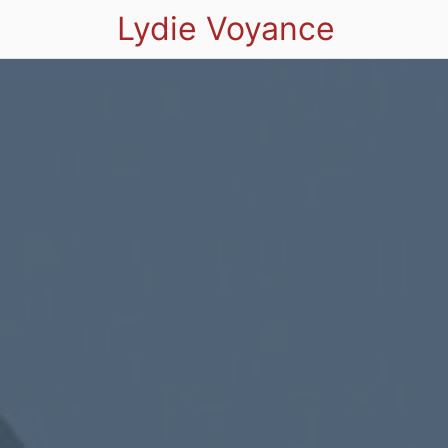
Lydie Voyance