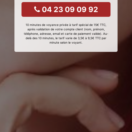
04 23 09 09 92
10 minutes de voyance privée à tarif spécial de 15€ TTC,
après validation de votre compte client (nom, prénom,
téléphone, adresse, email et carte de paiement valide). Au-
delà des 10 minutes, le tarif varie de 3,5€ à 9,5€ TTC par
minute selon le voyant.