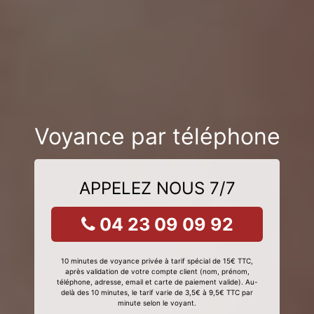
Voyance par téléphone
APPELEZ NOUS 7/7
04 23 09 09 92
10 minutes de voyance privée à tarif spécial de 15€ TTC,
après validation de votre compte client (nom, prénom,
téléphone, adresse, email et carte de paiement valide). Au-
delà des 10 minutes, le tarif varie de 3,5€ à 9,5€ TTC par
minute selon le voyant.