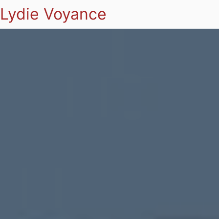
Lydie Voyance