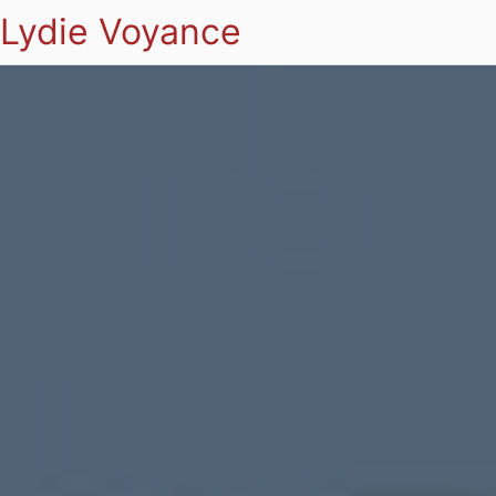
Lydie Voyance