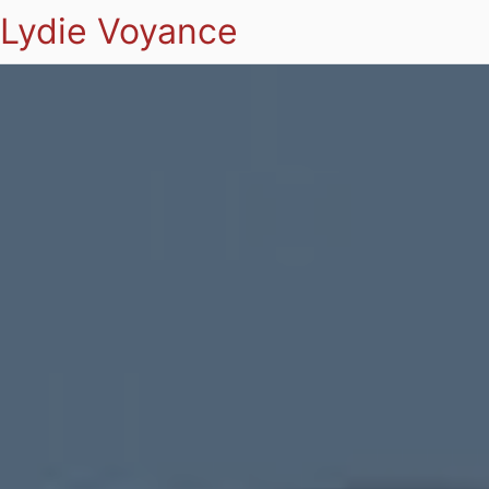
Lydie Voyance