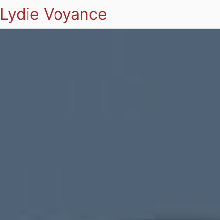
Lydie Voyance