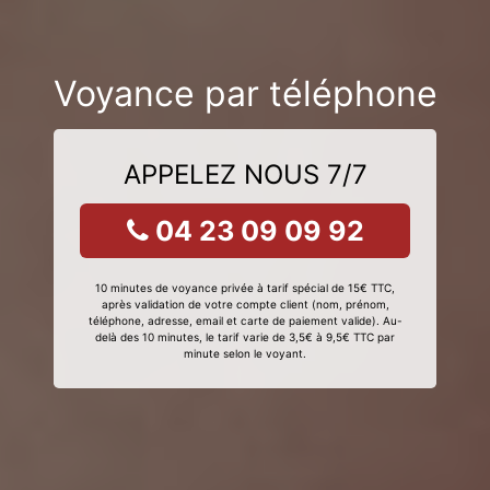
Voyance par téléphone
APPELEZ NOUS 7/7
04 23 09 09 92
10 minutes de voyance privée à tarif spécial de 15€ TTC,
après validation de votre compte client (nom, prénom,
téléphone, adresse, email et carte de paiement valide). Au-
delà des 10 minutes, le tarif varie de 3,5€ à 9,5€ TTC par
minute selon le voyant.