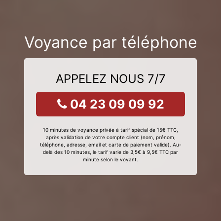
Voyance par téléphone
APPELEZ NOUS 7/7
04 23 09 09 92
10 minutes de voyance privée à tarif spécial de 15€ TTC,
après validation de votre compte client (nom, prénom,
téléphone, adresse, email et carte de paiement valide). Au-
delà des 10 minutes, le tarif varie de 3,5€ à 9,5€ TTC par
minute selon le voyant.