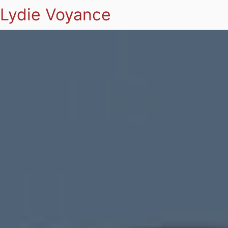
Lydie Voyance