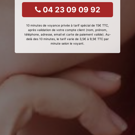
04 23 09 09 92
10 minutes de voyance privée à tarif spécial de 15€ TTC,
après validation de votre compte client (nom, prénom,
téléphone, adresse, email et carte de paiement valide). Au-
delà des 10 minutes, le tarif varie de 3,5€ à 9,5€ TTC par
minute selon le voyant.