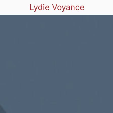
Lydie Voyance