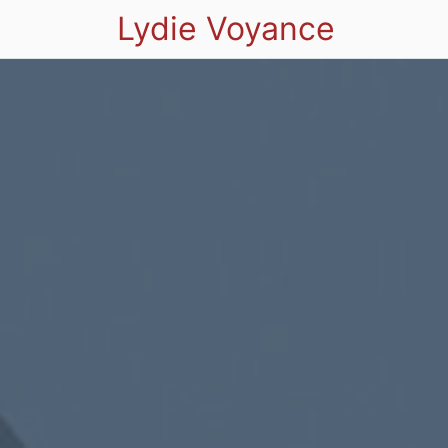
Lydie Voyance