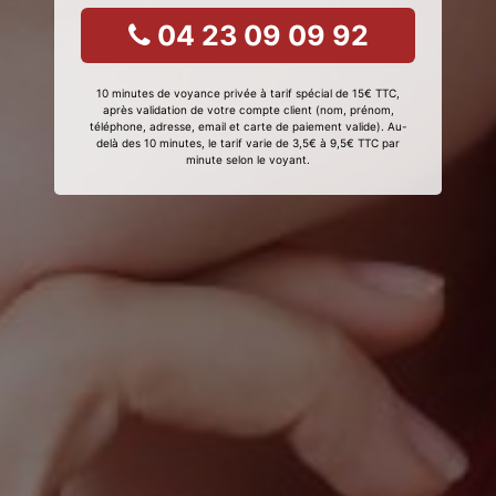
04 23 09 09 92
10 minutes de voyance privée à tarif spécial de 15€ TTC,
après validation de votre compte client (nom, prénom,
téléphone, adresse, email et carte de paiement valide). Au-
delà des 10 minutes, le tarif varie de 3,5€ à 9,5€ TTC par
minute selon le voyant.